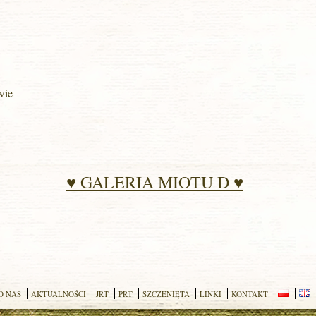
wie
♥ GALERIA MIOTU D ♥
O NAS
AKTUALNOŚCI
JRT
PRT
SZCZENIĘTA
LINKI
KONTAKT