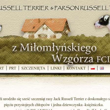
RT
PRT
SZCZENIĘTA
LINKI
KONTAKT
 urodziło się sześć szczeniąt rasy Jack Russell Terrier z doskonałego 
pięciu przystojnych chłopców i jedna dziewczynka -księżniczka.